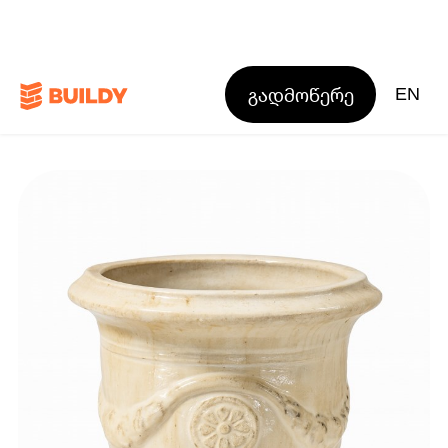
გადმოწერე
EN