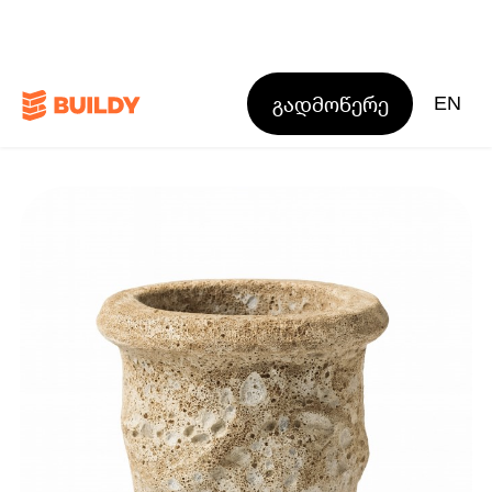
გადმოწერე
EN