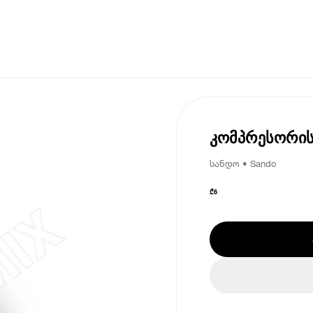
კომპრესორი
სანდო • Sando
₾
6