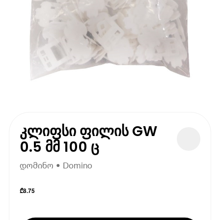
კლიფსი ფილის GW
0.5 მმ 100 ც
დომინო • Domino
₾
8.75