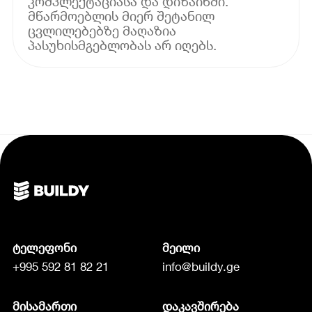
კომპლექტაციასა და დიზაინში.
მწარმოებლის მიერ შეტანილ
ცვლილებებზე მაღაზია
პასუხისმგებლობას არ იღებს.
ტელეფონი
მეილი
+995 592 81 82 21
info@buildy.ge
მისამართი
დაკავშირება