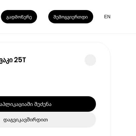
გადმოწერე
შემოგვიერთდი
EN
აკი 25T
აპლიკაციაში შეძენა
დაგვიკავშირდით