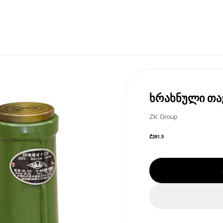
ხრახნული თავ
ZK Group
₾
291.5