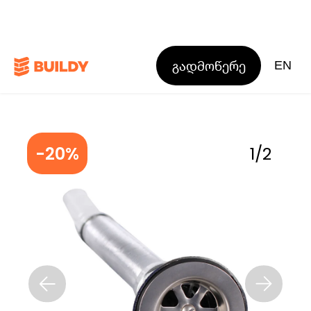
გადმოწერე
EN
-20%
1
/
2