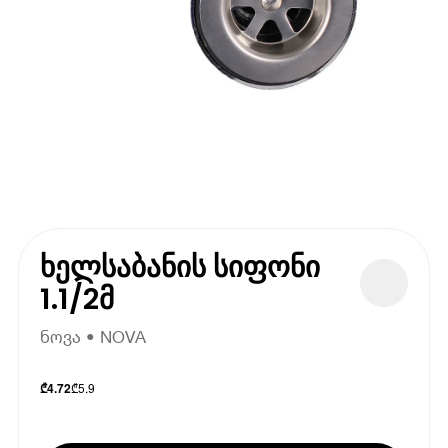
ხელსაბანის სიფონი
1.1/2მ
ნოვა • NOVA
₾
5.9
₾
4.72