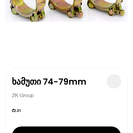
ხამუთი 74-79mm
ZK Group
₾
2.31