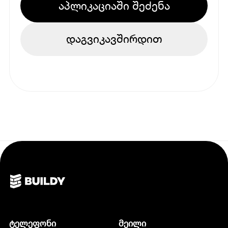
აპლიკაციაში შეძენა
დაგვიკავშირდით
ტელეფონი
მეილი