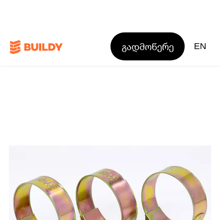
გადმოწერე
EN