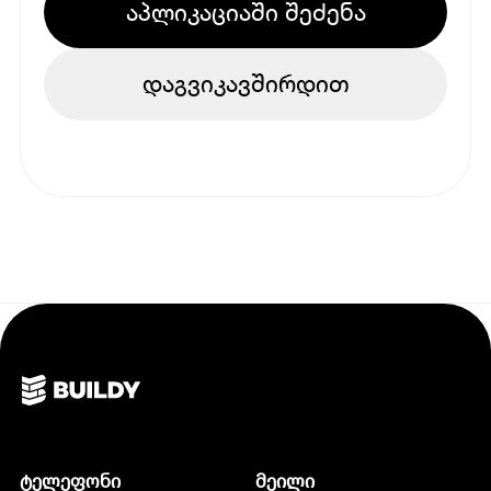
აპლიკაციაში შეძენა
დაგვიკავშირდით
ტელეფონი
მეილი