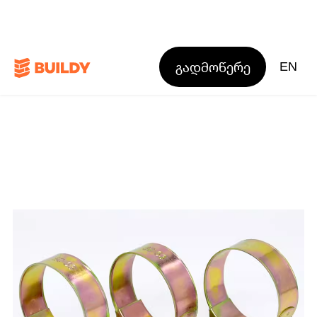
გადმოწერე
EN