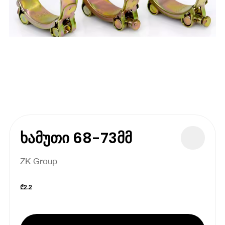
ხამუთი 68-73მმ
ZK Group
₾
2.2