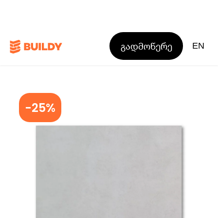
გადმოწერე
EN
-25%