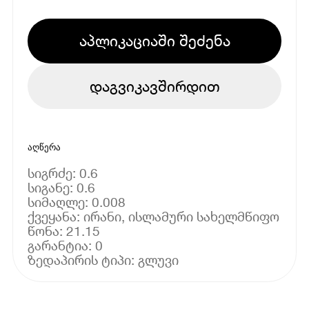
აპლიკაციაში შეძენა
დაგვიკავშირდით
აღწერა
სიგრძე: 0.6
სიგანე: 0.6
სიმაღლე: 0.008
ქვეყანა: ირანი, ისლამური სახელმწიფო
წონა: 21.15
გარანტია: 0