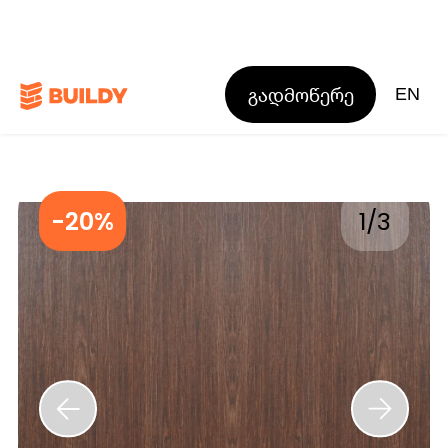
გადმოწერე
EN
-20%
1
/
3