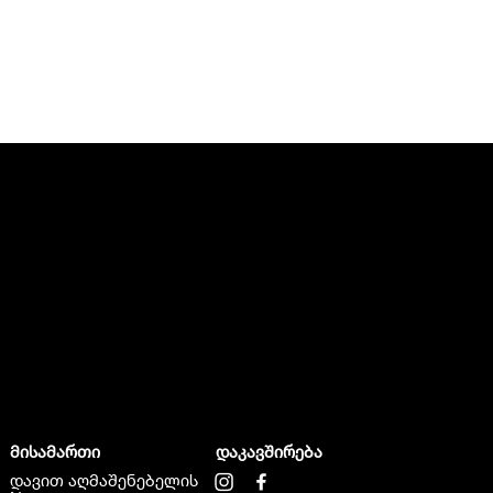
მისამართი
დაკავშირება
დავით აღმაშენებელის