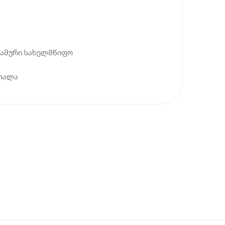
სლამური სახელმწიფო