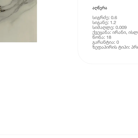
აღწერა
სიგრძე: 0.6
სიგანე: 1.2
სიმაღლე: 0.009
ქვეყანა: ირანი, ი
წონა: 18
გარანტია: 0