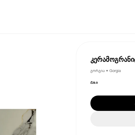
კერამოგრანიტ
გორგია • Gorgia
₾
29.9