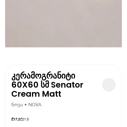
კერამოგრანიტი
60X60 სმ Senator
Cream Matt
ნოვა • NOVA
₾
21.5
₾
17.2