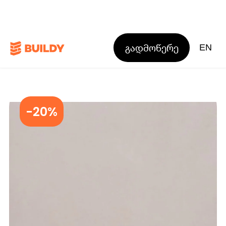
გადმოწერე
EN
-20%