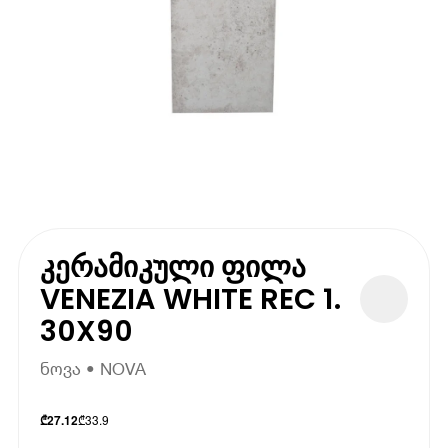
კერამიკული ფილა
VENEZIA WHITE REC 1.
30X90
ნოვა • NOVA
₾
33.9
₾
27.12