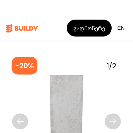
გადმოწერე
EN
-20%
1
/
2