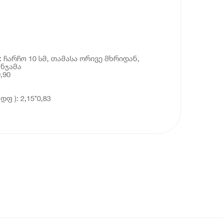
 ჩარჩო 10 სმ, თამასა ორივე მხრიდან,
ანჯამა
,90
ფ ): 2,15*0,83