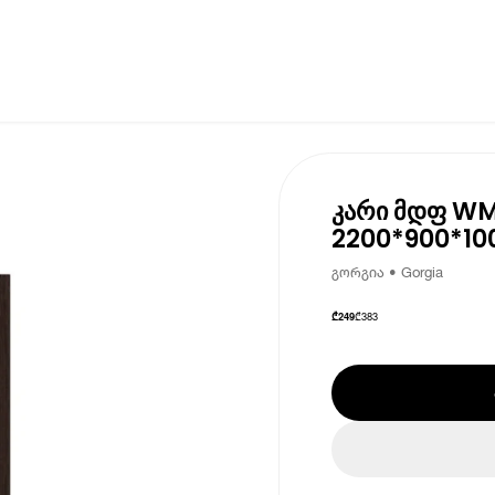
კარი მდფ WM
2200*900*10
გორგია • Gorgia
₾
383
₾
249