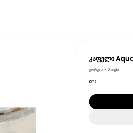
კაფელი Aqua
გორგია • Gorgia
₾
17.5