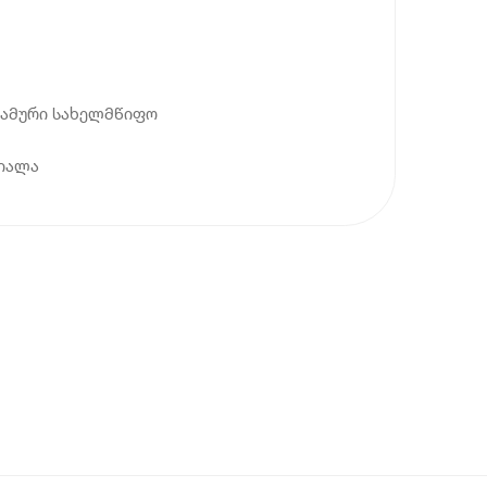
სლამური სახელმწიფო