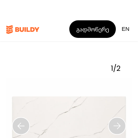
გადმოწერე
EN
1
/
2