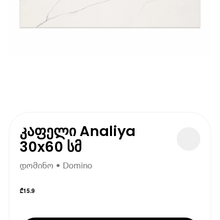
კაფელი Analiya
30x60 სმ
დომინო • Domino
₾
15.9