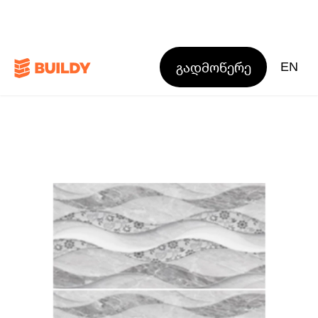
გადმოწერე
EN