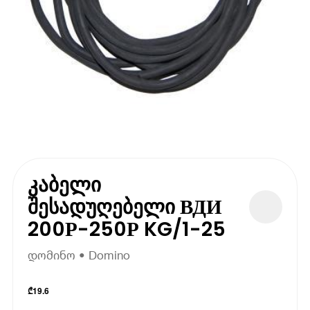
კაბელი
შესადუღებელი ВДИ
200Р-250Р KG/1-25
დომინო • Domino
₾
19.6