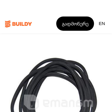
გადმოწერე
EN