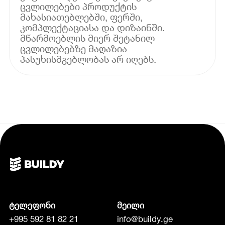
ცვლილებები პროდუქტის
მახასიათებლებში, ფერში,
კომპლექტაციასა და დიზაინში.
მწარმოებლის მიერ შეტანილ
ცვლილებებზე მაღაზია
პასუხისმგებლობას არ იღებს.
ტელეფონი
მეილი
+995 592 81 82 21
info@buildy.ge