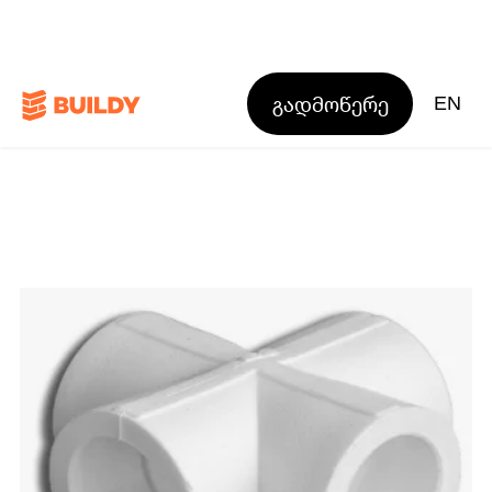
გადმოწერე
EN