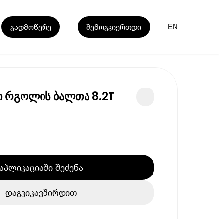
გადმოწერე
შემოგვიერთდი
EN
ი რგოლის ბალთა 8.2T
აპლიკაციაში შეძენა
დაგვიკავშირდით