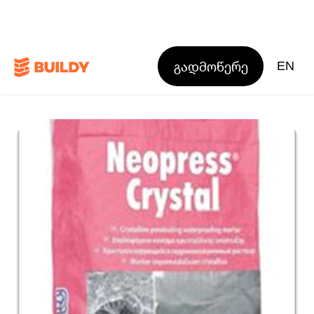
გადმოწერე
EN