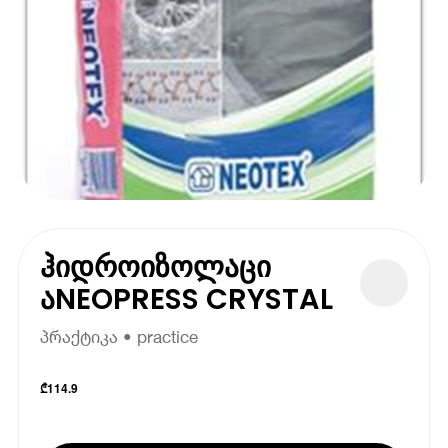
ჰიდროიზოლაცი
აNEOPRESS CRYSTAL
პრაქტიკა • practice
₾
114.9