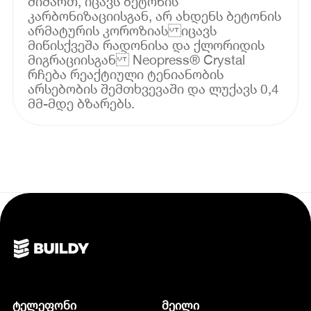
მიმართ, იცავს ბეტონის
კარბონიზაციისგან, არ ახდენს ბეტონის
არმატურის კოროზიას იცავს
მიწისქვეშა რადონისა და ქლორიდის
მიგრაციისგან Neopress® Crystal
რჩება რეაქტიული ტენიანობის
არსებობის შემთხვევაში და ლუქავს 0,4
მმ-მდე ბზარებს.
ტელეფონი
მეილი