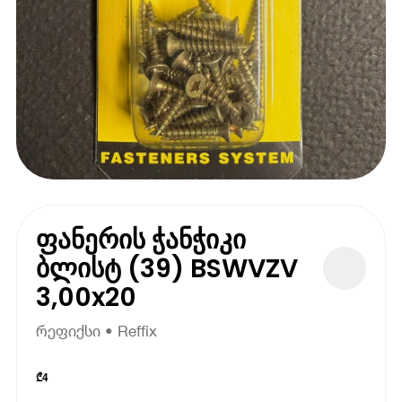
ფანერის ჭანჭიკი
ბლისტ (39) BSWVZV
3,00x20
რეფიქსი • Reffix
₾
4