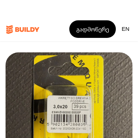
გადმოწერე
EN