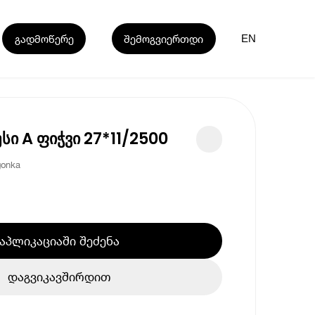
გადმოწერე
შემოგვიერთდი
EN
სი A ფიჭვი 27*11/2500
gonka
აპლიკაციაში შეძენა
დაგვიკავშირდით