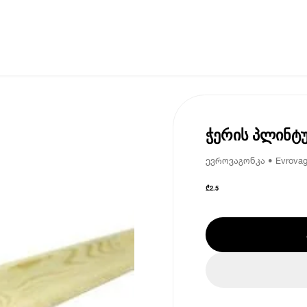
ჭერის პლინტუ
ევროვაგონკა • Evrova
₾
2.5