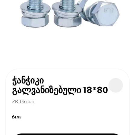
ჭანჭიკი
გალვანიზებული 18*80
ZK Group
₾
4.95