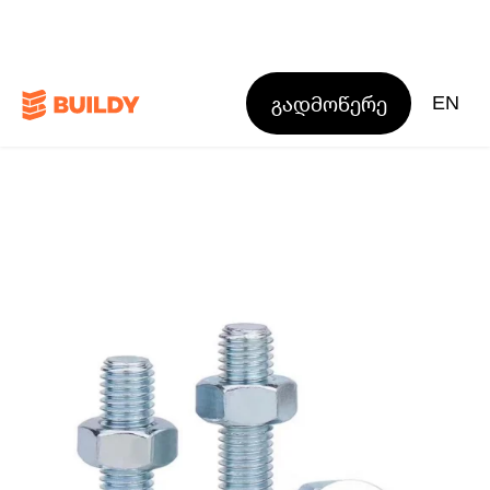
გადმოწერე
EN