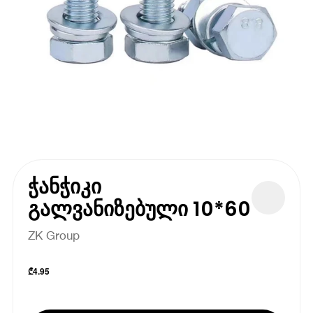
ჭანჭიკი
გალვანიზებული 10*60
ZK Group
₾
4.95