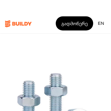
გადმოწერე
EN