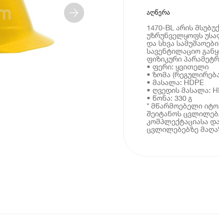
აღწერა
1470-BL არის მსუბ
უზრუნველყოფს უსა
და სხვა სამუშაოები
სავენტილაციო გან
ფიზიკური პარამეტრ
• ფერი: ყვითელი
• ზომა (რეგულირება
• მასალა: HDPE
• ღვედის მასალა: 
• წონა: 330 გ
* მწარმოებელი იტ
შეიტანოს ცვლილებე
კომპლექტაციასა და
ცვლილებებზე მაღაზ