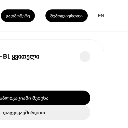
გადმოწერე
შემოგვიერთდი
EN
0-BL ყვითელი
აპლიკაციაში შეძენა
დაგვიკავშირდით