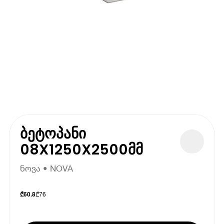
ბეტოპანი
08X1250X2500მმ
ნოვა • NOVA
₾
76
₾
60.8