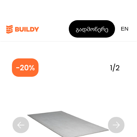
გადმოწერე
EN
-20%
1
/
2