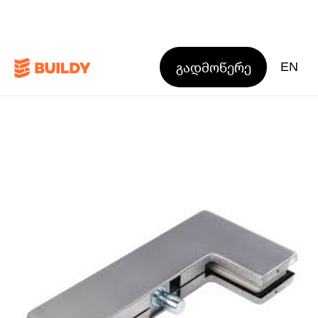
გადმოწერე
EN