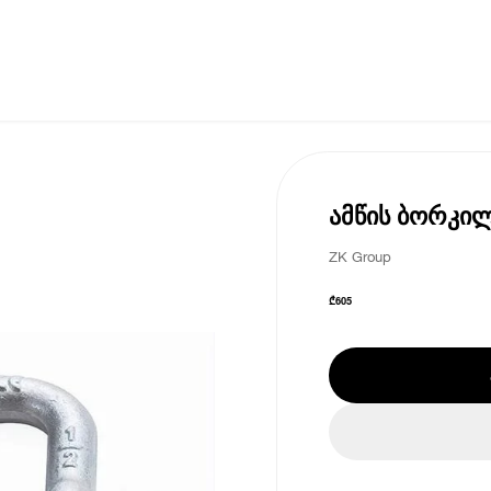
ამწის ბორკილ
ZK Group
₾
605