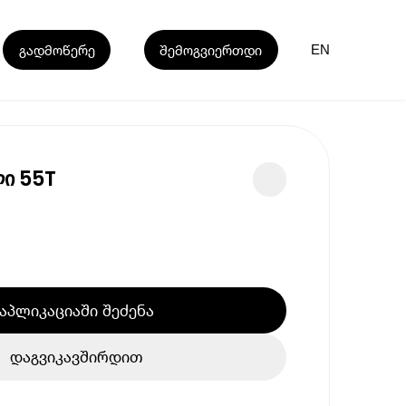
გადმოწერე
შემოგვიერთდი
EN
ი 55T
აპლიკაციაში შეძენა
დაგვიკავშირდით