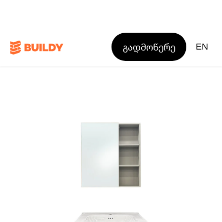
გადმოწერე
EN