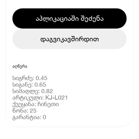
აპლიკაციაში შეძენა
დაგვიკავშირდით
აღწერა
სიგრძე: 0.45
სიგანე: 0.65
სიმაღლე: 0.82
არტიკული: KJ-L021
ქვეყანა: ჩინეთი
წონა: 25