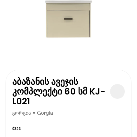
აბაზანის ავეჯის
კომპლექტი 60 სმ KJ-
L021
გორგია • Gorgia
₾
323