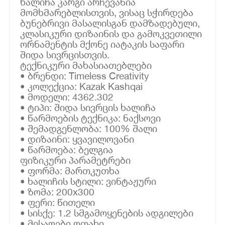
ხალიჩა კარგი არჩევანია
მომხმარებლისთვის, ვისაც სჭირდება
ბუნებრივი მასალისგან დამზადებული,
კლასიკური დიზაინის და გამოკვეთილი
ორნამენტის მქონე იატაკის საფარი
შიდა სივრცისთვის.
ტექნიკური მახასიათებლები
• ბრენდი: Timeless Creativity
• კოლექცია: Kazak Kashqai
• მოდელი: 4362.302
• ტიპი: შიდა სივრცის ხალიჩა
• წარმოების ტექნიკა: ნაქსოვი
• შემადგენლობა: 100% შალი
• დიზაინი: ყვავილოვანი
• წარმოება: ბელგია
ფიზიკური პარამეტრები
• ფორმა: მართკუთხა
• ხალიჩის სტილი: ვინტაჟური
• ზომა: 200x300
• ფერი: წითელი
• სისქე: 1.2 სმგამოყენების ადგილები
• მისაღები ოთახი