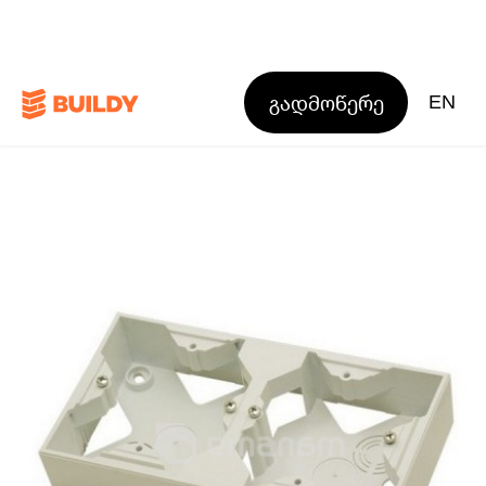
გადმოწერე
EN