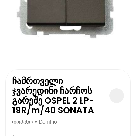
ჩამრთველი
ჯვარედინი ჩარჩოს
გარეშე OSPEL 2 ŁP-
19R/m/40 SONATA
დომინო • Domino