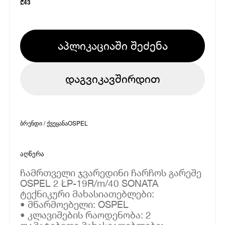
₾
43
აპლიკაციაში შეძენა
დაგვიკავშირდით
ბრენდი / ქვეყანა
OSPEL
აღწერა
ჩამრთველი ჯვარედინი ჩარჩოს გარეშე
OSPEL 2 ŁP-19R/m/40 SONATA
ტექნიკური მახასიათებლები:
• მწარმოებელი: OSPEL
• კლავიშების რაოდენობა: 2