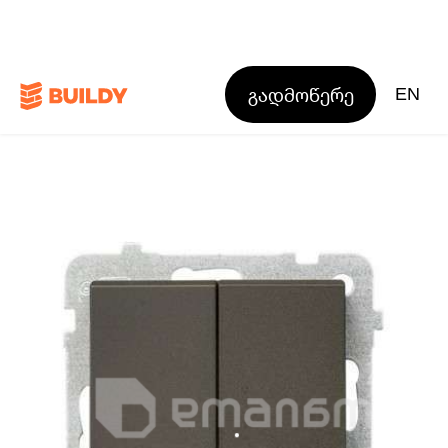
გადმოწერე
EN