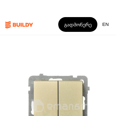
გადმოწერე
EN