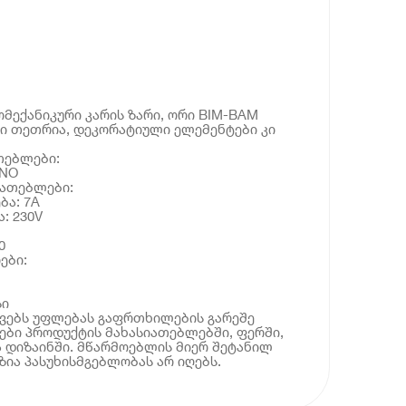
მექანიკური კარის ზარი, ორი BIM-BAM
სი თეთრია, დეკორატიული ელემენტები კი
თებლები:
RNO
იათებლები:
ბა: 7A
: 230V
0
ები:
სი
ოვებს უფლებას გაფრთხილების გარეშე
ბი პროდუქტის მახასიათებლებში, ფერში,
 დიზაინში. მწარმოებლის მიერ შეტანილ
ია პასუხისმგებლობას არ იღებს.