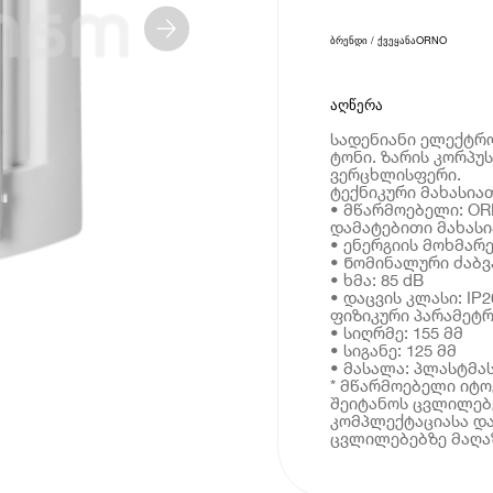
ბრენდი / ქვეყანა
ORNO
აღწერა
სადენიანი ელექტრო
ტონი. ზარის კორპუ
ვერცხლისფერი.
ტექნიკური მახასია
• მწარმოებელი: O
დამატებითი მახას
• ენერგიის მოხმარე
• Ნომინალური ძაბვა
• ხმა: 85 dB
• დაცვის კლასი: IP2
ფიზიკური პარამეტრ
• სიღრმე: 155 მმ
• სიგანე: 125 მმ
• მასალა: პლასტმა
* მწარმოებელი იტ
შეიტანოს ცვლილებე
კომპლექტაციასა და
ცვლილებებზე მაღაზ