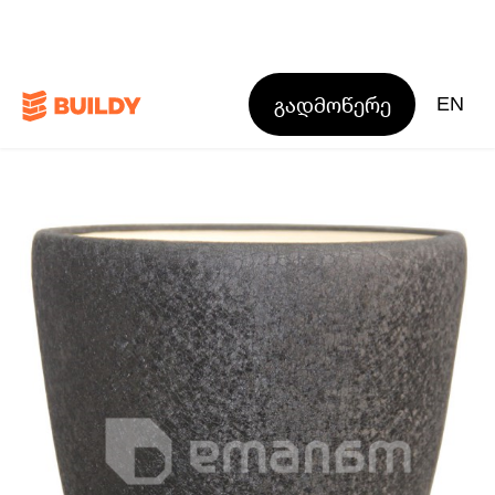
გადმოწერე
EN