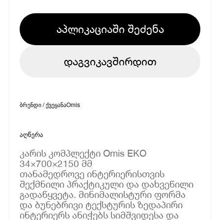
აპლიკაციაში შეძენა
დაგვიკავშირდით
ბრენდი / ქვეყანა
Omis
აღწერა
კარის კომპლექტი Omis EKO
34×700×2150 მმ
თანამედროვე ინტერიერისთვის
შექმნილი პრაქტიკული და დახვეწილი
გადაწყვეტა. მინიმალისტური ფორმა
და ბუნებრივი ტექსტურის ზედაპირი
ინტერიერს ანიჭებს სიმშვიდესა და