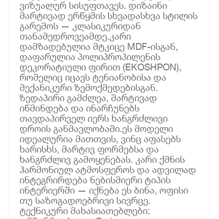
ვიზუალურ სისუფთავეს. დიზაინი
მარტივად ერწყმის სხვადასხვა სტილის
გარემოს — კლასიკურიდან
თანამედროვეამდე.კარი
დამზადებულია მტკიცე MDF-ისგან,
დაფარულია პოლიპროპილენის
დეკორატიული ფირით (EKOSHPON),
რომელიც იცავს ტენიანობისა და
მექანიკური ზემოქმედებისგან.
ზედაპირი გამძლეა, მარტივად
იწმინდება და ინარჩუნებს
თავდაპირველ იერს ხანგრძლივი
დროის განმავლობაში.ეს მოდელი
იდეალურია მათთვის, ვინც აფასებს
ხარისხს, მარტივ ფორმებსა და
ხანგრძლივ გამოყენებას. კარი ქმნის
ჰარმონიულ ატმოსფეროს და ადვილად
ინტეგრირდება ნებისმიერი ტიპის
ინტერიერში — იქნება ეს ბინა, ოფისი
თუ საზოგადოებრივი სივრცე.
ტექნიკური მახასიათებლები: