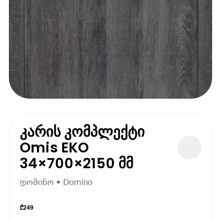
კარის კომპლექტი
Omis EKO
34×700×2150 მმ
დომინო • Domino
₾
249