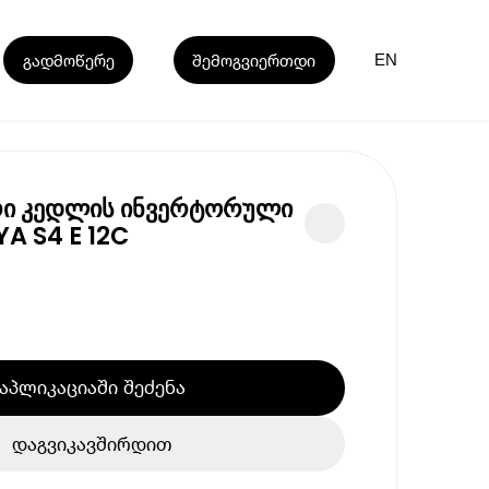
გადმოწერე
შემოგვიერთდი
EN
ი კედლის ინვერტორული
A S4 E 12C
აპლიკაციაში შეძენა
დაგვიკავშირდით