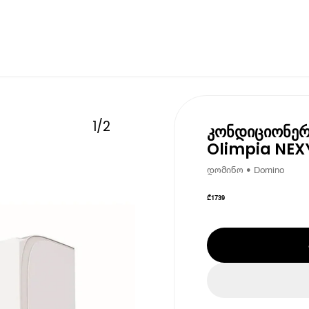
1
/
2
კონდიციონერ
Olimpia NEXY
დომინო • Domino
₾
1739