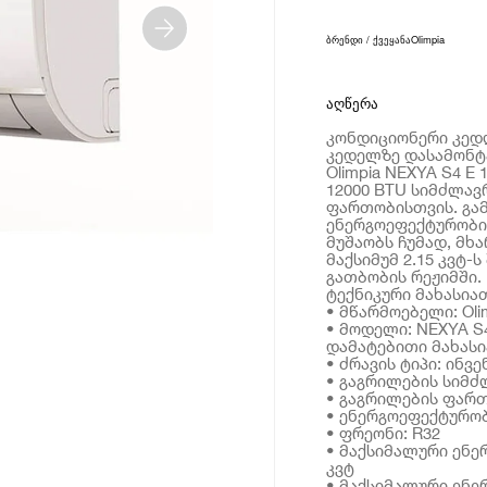
ბრენდი / ქვეყანა
Olimpia
აღწერა
კონდიციონერი კედლ
კედელზე დასამონტ
Olimpia NEXYA S4 
12000 BTU სიმძლავრ
ფართობისთვის. გა
ენერგოეფექტურობი
მუშაობს ჩუმად, მხ
მაქსიმუმ 2.15 კვტ-
გათბობის რეჟიმში.
ტექნიკური მახასია
• მწარმოებელი: Oli
• მოდელი: NEXYA S4
დამატებითი მახას
• ძრავის ტიპი: ინ
• გაგრილების სიმძ
• გაგრილების ფართო
• ენერგოეფექტურობ
• ფრეონი: R32
• მაქსიმალური ენერ
კვტ
• მაქსიმალური ენერ