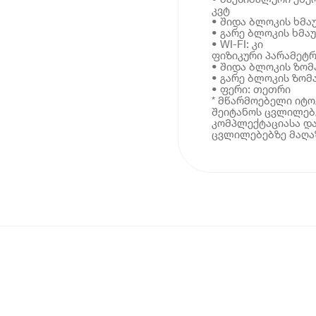
კვტ
• შიდა ბლოკის ხმაუ
• გარე ბლოკის ხმაუ
• WI-FI: კი
ფიზიკური პარამეტრ
• შიდა ბლოკის ზომა
• გარე ბლოკის ზომა
• ფერი: თეთრი
* მწარმოებელი იტ
შეიტანოს ცვლილებე
კომპლექტაციასა და
ცვლილებებზე მაღაზ