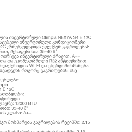
ის ინვერტორული Olimpia NEXYA S4 E 12C
აჟებელი ინვერტორული კონდიციონერი
E 12C უზრუნველყოფს ეფექტურ გაგრილებას
ით, შესაფერისია 35–40 მ²
მოირჩევა ინვერტორული ძრავით, A++
თა და ეკომეგობრული R32 ანტიფრიზით.
არდაჭერილია WI-FI და ენერგომოხმარება
ს შეადგენს როგორც გაგრილების, ისე
თებლები:
mpia
 E 12C
იათებლები:
ვენტორული
ლავრე: 12000 BTU
ბი: 35-40 მ²
ის კლასი: A++
გო მოხმარება გაგრილების რეჟიმში: 2.15
გო მოხმარება გათბობის რეჟიმში: 2.15