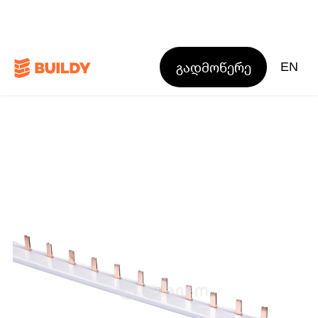
გადმოწერე
EN