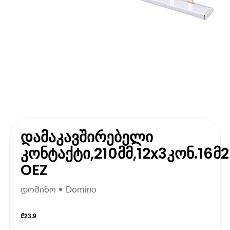
დამაკავშირებელი
კონტაქტი,210მმ,12x3კონ.16მ2
OEZ
დომინო • Domino
₾
23.9