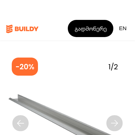
გადმოწერე
EN
-20%
1
/
2