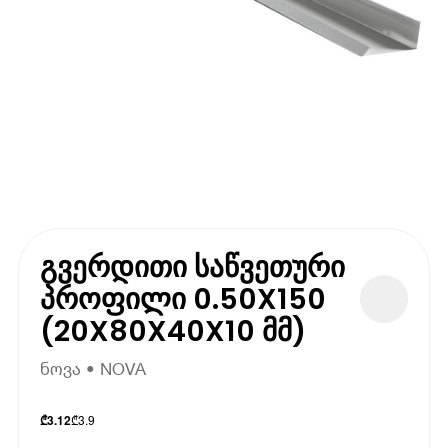
გვერდითი საწვეთური
პროფილი 0.50X150
(20X80X40X10 მმ)
ნოვა • NOVA
₾
3.9
₾
3.12