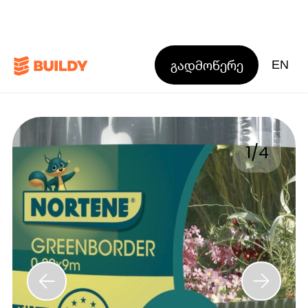
გადმოწერე
EN
1
/
4