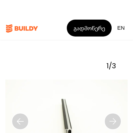
გადმოწერე
EN
1
/
3