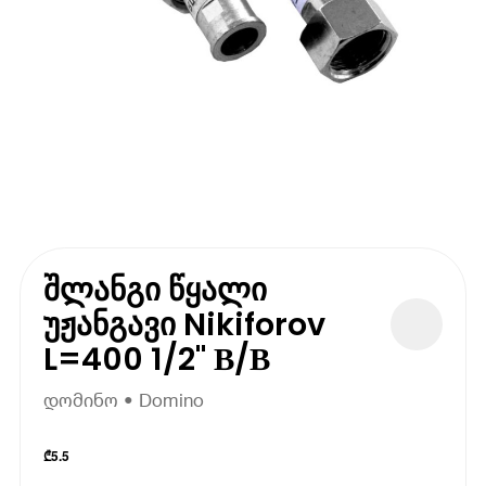
შლანგი წყალი
უჟანგავი Nikiforov
L=400 1/2" В/В
დომინო • Domino
₾
5.5