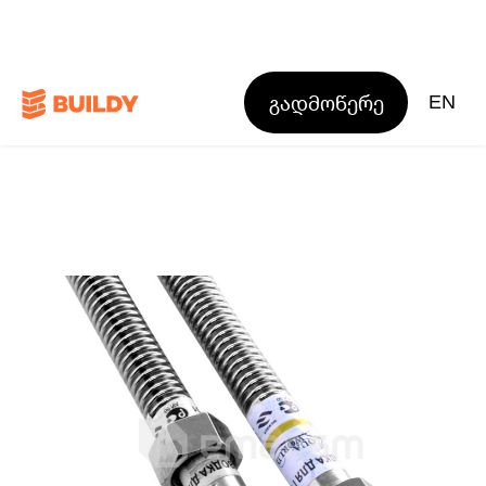
გადმოწერე
EN