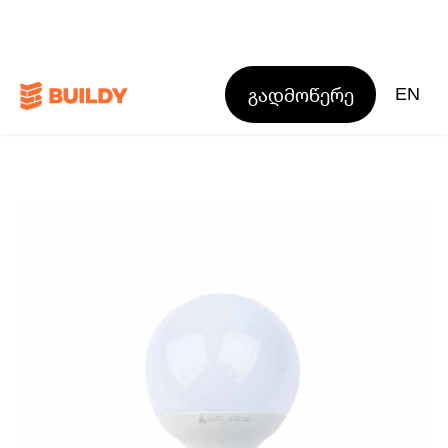
გადმოწერე
EN