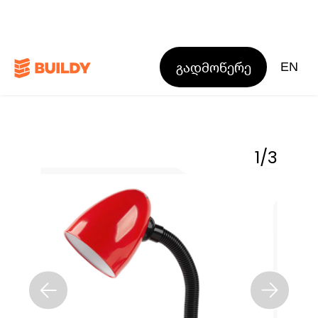
გადმოწერე
EN
1
/
3