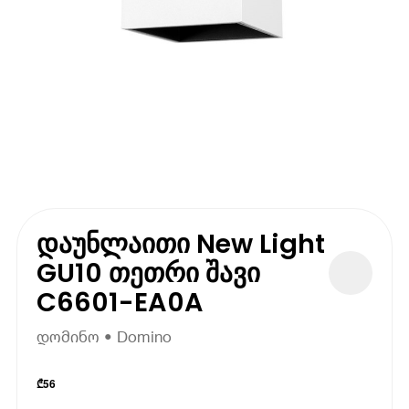
დაუნლაითი New Light
GU10 თეთრი შავი
C6601-EA0A
დომინო • Domino
₾
56