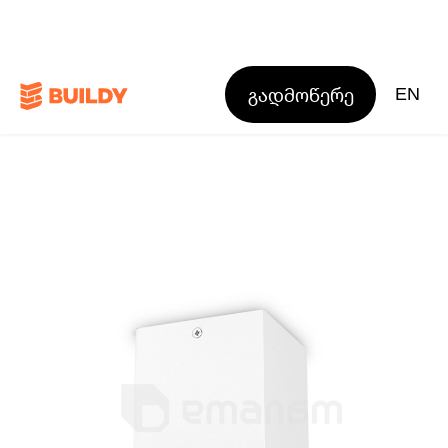
გადმოწერე
EN