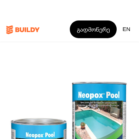
გადმოწერე
EN