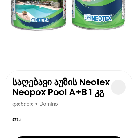
საღებავი აუზის Neotex
Neopox Pool A+B 1 კგ
დომინო • Domino
₾
78.1