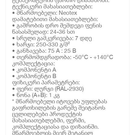
ტექნიკური მახასიათებლები:
• მწარმოებელი: Neotex
დამატებითი მახასიათებლები:
• გაშრობის დრო შემდეგი ფენის
წასასმელად: 24-36 სთ
• სრული გამკვრივება: 7 დღე
• ხარჯი: 250-330 გ/მ²
• განზავება: 75 A : 25 B
• თერმომდგრადობა: -50°C - +140°C
კომპლექტაცია:
• კომპონენტი A
• კომპონენტი B
ფიზიკური პარამეტრები:
• ფერი: ლურჯი (RAL-2930)
• წონა (A+B): 1 კგ
* მწარმოებელი იტოვებს უფლებას
გაფრთხილების გარეშე შეიტანოს
ცვლილებები პროდუქტის
მახასიათებლებში, ფერში,
კომპლექტაციასა და დიზაინში.
მწარმოებლის მიერ შეტანილ