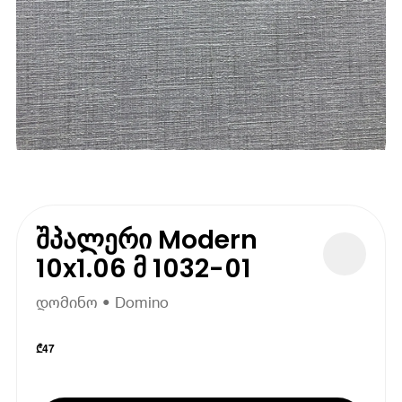
შპალერი Modern
10x1.06 მ 1032-01
დომინო • Domino
₾
47