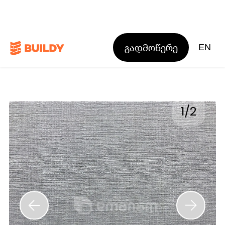
გადმოწერე
EN
1
/
2