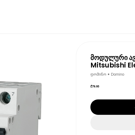
მოდულური ა
Mitsubishi El
დომინო • Domino
₾
79.95