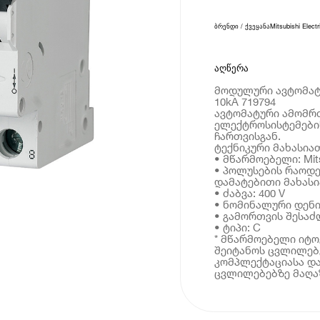
ბრენდი / ქვეყანა
Mitsubishi Electr
აღწერა
მოდულური ავტომატურ
10kA 719794
ავტომატური ამომრ
ელექტროსისტემები
ჩართვისგან.
ტექნიკური მახასია
• მწარმოებელი: Mitsu
• პოლუსების რაოდე
დამატებითი მახას
• ძაბვა: 400 V
• ნომინალური დენი:
• გამორთვის შესაძ
• ტიპი: C
* მწარმოებელი იტ
შეიტანოს ცვლილებე
კომპლექტაციასა და
ცვლილებებზე მაღაზ