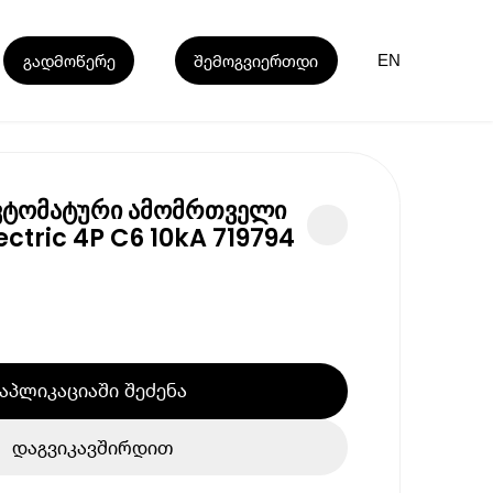
გადმოწერე
შემოგვიერთდი
EN
ვტომატური ამომრთველი
ectric 4P C6 10kA 719794
აპლიკაციაში შეძენა
დაგვიკავშირდით