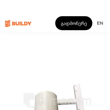
გადმოწერე
EN